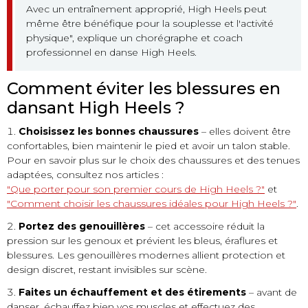
Avec un entraînement approprié, High Heels peut
même être bénéfique pour la souplesse et l'activité
physique", explique un chorégraphe et coach
professionnel en danse High Heels.
Comment éviter les blessures en
dansant High Heels ?
Choisissez les bonnes chaussures
– elles doivent être
confortables, bien maintenir le pied et avoir un talon stable.
Pour en savoir plus sur le choix des chaussures et des tenues
adaptées, consultez nos articles :
"Que porter pour son premier cours de High Heels ?"
et
"Comment choisir les chaussures idéales pour High Heels ?"
.
Portez des genouillères
– cet accessoire réduit la
pression sur les genoux et prévient les bleus, éraflures et
blessures. Les genouillères modernes allient protection et
design discret, restant invisibles sur scène.
Faites un échauffement et des étirements
– avant de
danser, échauffez bien vos muscles et effectuez des