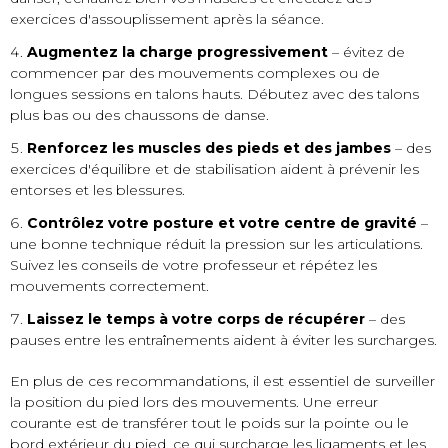
exercices d'assouplissement après la séance.
Augmentez la charge progressivement
– évitez de
commencer par des mouvements complexes ou de
longues sessions en talons hauts. Débutez avec des talons
plus bas ou des chaussons de danse.
Renforcez les muscles des pieds et des jambes
– des
exercices d'équilibre et de stabilisation aident à prévenir les
entorses et les blessures.
Contrôlez votre posture et votre centre de gravité
–
une bonne technique réduit la pression sur les articulations.
Suivez les conseils de votre professeur et répétez les
mouvements correctement.
Laissez le temps à votre corps de récupérer
– des
pauses entre les entraînements aident à éviter les surcharges.
En plus de ces recommandations, il est essentiel de surveiller
la position du pied lors des mouvements. Une erreur
courante est de transférer tout le poids sur la pointe ou le
bord extérieur du pied, ce qui surcharge les ligaments et les