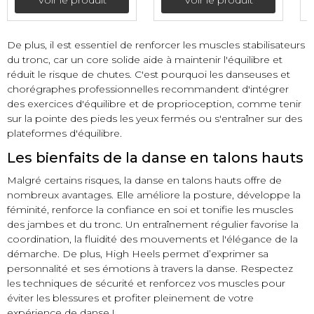
Voir le produit
Voir le produit
De plus, il est essentiel de renforcer les muscles stabilisateurs
du tronc, car un core solide aide à maintenir l'équilibre et
réduit le risque de chutes. C'est pourquoi les danseuses et
chorégraphes professionnelles recommandent d'intégrer
des exercices d'équilibre et de proprioception, comme tenir
sur la pointe des pieds les yeux fermés ou s'entraîner sur des
plateformes d'équilibre.
Les bienfaits de la danse en talons hauts
Malgré certains risques, la danse en talons hauts offre de
nombreux avantages. Elle améliore la posture, développe la
féminité, renforce la confiance en soi et tonifie les muscles
des jambes et du tronc. Un entraînement régulier favorise la
coordination, la fluidité des mouvements et l'élégance de la
démarche. De plus, High Heels permet d’exprimer sa
personnalité et ses émotions à travers la danse. Respectez
les techniques de sécurité et renforcez vos muscles pour
éviter les blessures et profiter pleinement de votre
expérience de danse !