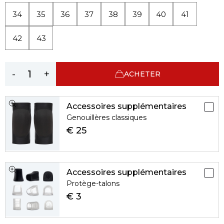
34
35
36
37
38
39
40
41
42
43
-
+
ACHETER
Accessoires supplémentaires
Genouillères classiques
€ 25
Accessoires supplémentaires
Protège-talons
€ 3